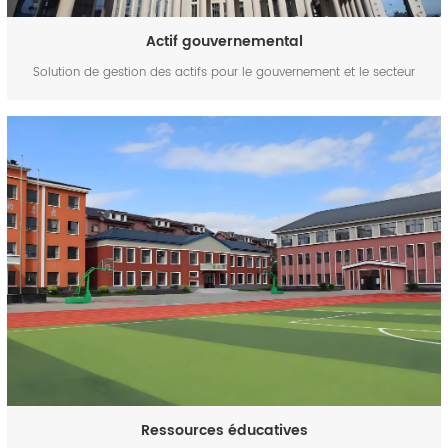
Actif gouvernemental
Solution de gestion des actifs pour le gouvernement et le secteur
public | FYJ Numérisez les biens publics, les installations et les
équipements administratifs du gouvernement grâce à la technologie
des codes-barres et de la RFID. Améliorer la visibilit&eacut...
Ressources éducatives