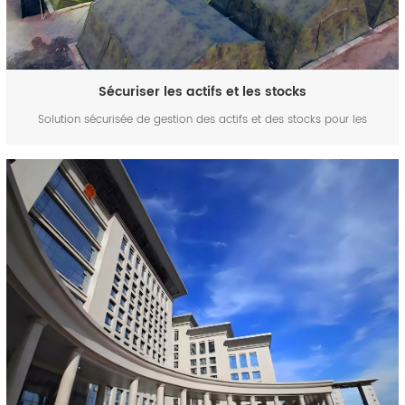
Sécuriser les actifs et les stocks
Solution sécurisée de gestion des actifs et des stocks pour les
organisations confidentielles | FYJContrôle d'accès RFID et
déploiement hors lignePrincipaux avantagesVisibilité des actifs
sécurisés : Conserver des registres numériques centralisés pour les
actifs, équipements et matériaux sensibles.I...