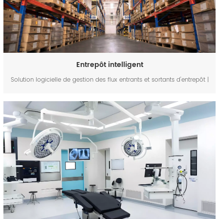
Entrepôt intelligent
Solution logicielle de gestion des flux entrants et sortants d'entrepôt |
FYJ Gestion intelligente des entrepôts grâce aux codes-barres, à la
RFID et à la visibilité des stocks en temps réel Les entrepôts modernes
sont soumis à une pr...