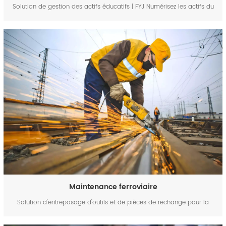
Solution de gestion des actifs éducatifs | FYJ Numérisez les actifs du
campus, les équipements de laboratoire et les installations éducatives
grâce à la gestion des actifs par code-barres, RFID et mobilité.
Améliorez la visibilité de...
Maintenance ferroviaire
Solution d'entreposage d'outils et de pièces de rechange pour la
maintenance ferroviaire | FYJ Solution RFID, code-barres et localisation