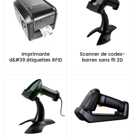
Imprimante
Scanner de codes-
d&#39;étiquettes RFID
barres sans fil 2D
de bureau à ultra haute
fréquence