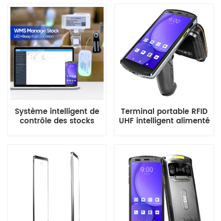
Système intelligent de
Terminal portable RFID
contrôle des stocks
UHF intelligent alimenté
avec localisation
par Impinj E710
audio-visuelle des
articles