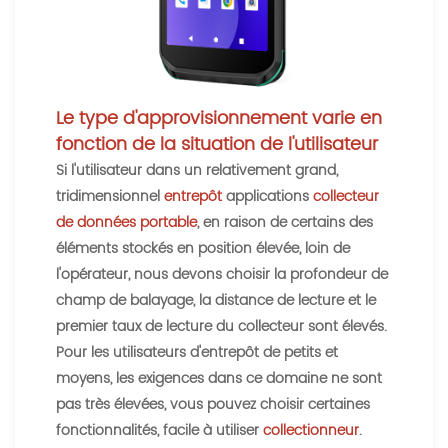
Le type d'approvisionnement varie en
fonction de la situation de l'utilisateur
Si l'utilisateur dans un relativement grand,
tridimensionnel
entrepôt
applications
collecteur
de données portable
, en raison de certains des
éléments stockés en position élevée, loin de
l'opérateur, nous devons choisir la profondeur de
champ de balayage, la distance de lecture et le
premier taux de lecture du collecteur sont élevés.
Pour les utilisateurs d'entrepôt de petits et
moyens, les exigences dans ce domaine ne sont
pas très élevées, vous pouvez choisir certaines
fonctionnalités, facile à utiliser
collectionneur
.