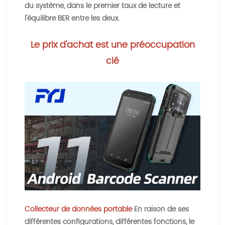
du système, dans le premier taux de lecture et
l'équilibre BER entre les deux.
Le prix d'achat est une préoccupation
clé
Collecteur de données portable
En raison de ses
différentes configurations, différentes fonctions, le