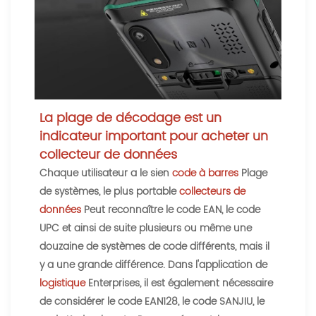
La plage de décodage est un
indicateur important pour acheter un
collecteur de données
Chaque utilisateur a le sien
code à barres
Plage
de systèmes, le plus portable
collecteurs de
données
Peut reconnaître le code EAN, le code
UPC et ainsi de suite plusieurs ou même une
douzaine de systèmes de code différents, mais il
y a une grande différence. Dans l'application de
logistique
Enterprises, il est également nécessaire
de considérer le code EAN128, le code SANJIU, le