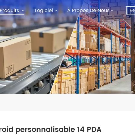
Produits
Logiciel
À Propos De Nous
oid personnalisable 14 PDA