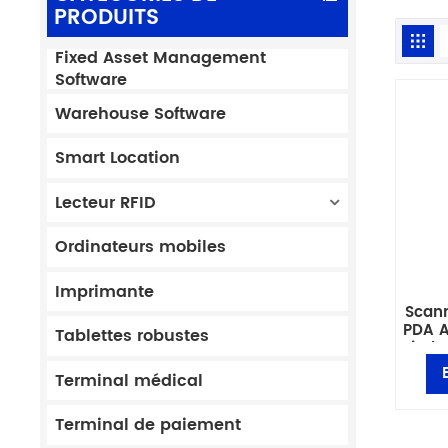
PRODUITS
Fixed Asset Management
Software
Warehouse Software
Smart Location
Lecteur RFID
Ordinateurs mobiles
Imprimante
Scann
PDA A
Tablettes robustes
indu
Terminal médical
Terminal de paiement