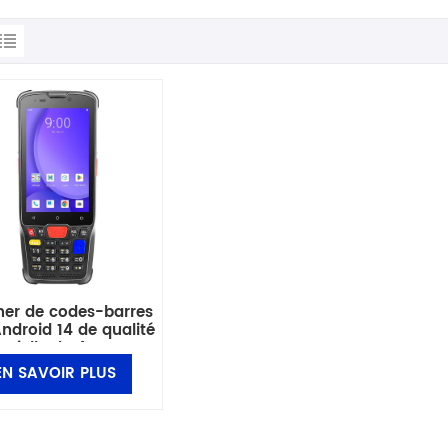
er de codes-barres
ndroid 14 de qualité
strielle de 4 pouces
EN SAVOIR PLUS