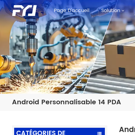
Page D'accueil
Solution
Android Personnalisable 14 PDA
Andr
CATÉGORIES DE