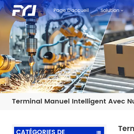
Page D'accueil
Solution
Terminal Manuel Intelligent Avec N
Term
CATÉGORIES DE