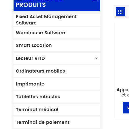
PRODUITS
Fixed Asset Management
Software
Warehouse Software
Smart Location
Lecteur RFID
Ordinateurs mobiles
Imprimante
Appar
et 
Tablettes robustes
po
Andro
Terminal médical
Terminal de paiement